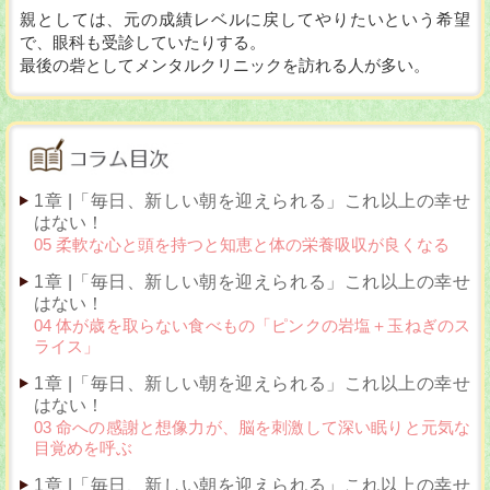
親としては、元の成績レベルに戻してやりたいという希望
で、眼科も受診していたりする。
最後の砦としてメンタルクリニックを訪れる人が多い。
1章 |「毎日、新しい朝を迎えられる」これ以上の幸せ
はない！
05 柔軟な心と頭を持つと知恵と体の栄養吸収が良くなる
1章 |「毎日、新しい朝を迎えられる」これ以上の幸せ
はない！
04 体が歳を取らない食べもの「ピンクの岩塩＋玉ねぎのス
ライス」
1章 |「毎日、新しい朝を迎えられる」これ以上の幸せ
はない！
03 命への感謝と想像力が、脳を刺激して深い眠りと元気な
目覚めを呼ぶ
1章 |「毎日、新しい朝を迎えられる」これ以上の幸せ