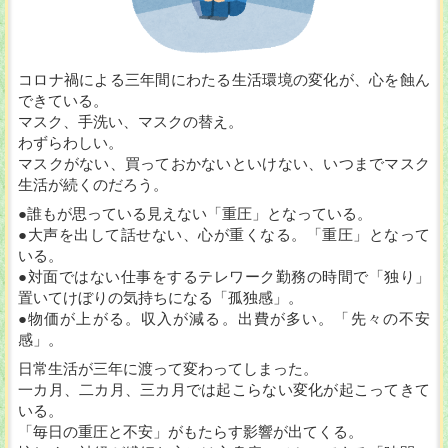
コロナ禍による三年間にわたる生活環境の変化が、心を蝕ん
できている。
マスク、手洗い、マスクの替え。
わずらわしい。
マスクがない、買っておかないといけない、いつまでマスク
生活が続くのだろう。
●誰もが思っている見えない「重圧」となっている。
●大声を出して話せない、心が重くなる。「重圧」となって
いる。
●対面ではない仕事をするテレワーク勤務の時間で「独り」
置いてけぼりの気持ちになる「孤独感」。
●物価が上がる。収入が減る。出費が多い。「先々の不安
感」。
日常生活が三年に渡って変わってしまった。
一カ月、二カ月、三カ月では起こらない変化が起こってきて
いる。
「毎日の重圧と不安」がもたらす影響が出てくる。