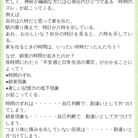
忙しく、神経が繊細な方には心身症のひとつである「時間の
ズレ」が起こってくる。
例えば、
自分は八時だと思って家を出た。
駅の乗り換えで、時計が八時を示している。
あれ、おかしいな？自分の時計を見ると、八時を示してい
る。
家を出るときの時間は、いったい何時だったんだろう！
なぜ、錯覚の時間が起きたのか？
長時間にわたり「不安感と日常生活の重圧」がかかることに
よって！
●時間のずれ
●錯覚現象
●著しい記憶力の低下現象
が起こってくる。
時間のずれは・・・・・・自己判断で、勘違いとして片づけ
てしまう。
錯覚現象も・・・・・・自己判断で、勘違いとして片づけて
しまう。
つまり体に痛みを出していない症状は・・・・・・勘違いと
片づけてしまう。