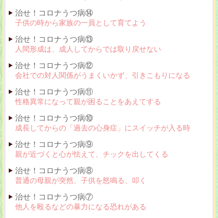
治せ！コロナうつ病⑭
子供の時から家族の一員として育てよう
治せ！コロナうつ病⑬
人間形成は、成人してからでは取り戻せない
治せ！コロナうつ病⑫
会社での対人関係がうまくいかず、引きこもりになる
治せ！コロナうつ病⑪
性格異常になって親が困ることをあえてする
治せ！コロナうつ病⑩
成長してからの「過去の心身症」にスイッチが入る時
治せ！コロナうつ病⑨
親が近づくと心が怯えて、チックを出してくる
治せ！コロナうつ病⑧
普通の母親が突然、子供を怒鳴る、叩く
治せ！コロナうつ病⑦
他人を殴るなどの暴力になる恐れがある