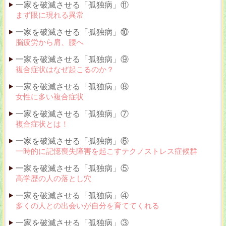
一家を破滅させる「孤独病」⑪
まず眼に現れる異常
一家を破滅させる「孤独病」⑩
脳疲労から肩、腰へ
一家を破滅させる「孤独病」⑨
複合症状はなぜ起こるのか？
一家を破滅させる「孤独病」⑧
女性に多い複合症状
一家を破滅させる「孤独病」⑦
複合症状とは！
一家を破滅させる「孤独病」⑥
一時的に記憶喪失障害を起こすテクノストレス症候群
一家を破滅させる「孤独病」⑤
高学歴の人の落とし穴
一家を破滅させる「孤独病」④
多くの人との出会いが自分を育ててくれる
一家を破滅させる「孤独病」③