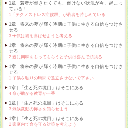
1章 | 若者が働きたくても、働けない状況が今、起こっ
ている！
1「テクノストレス症候群」が若者を苦しめている
1章 | 将来の夢が輝く時期に子供に生きる自信をつけさ
せる
3 子供は親を喜ばせようと考える
1章 | 将来の夢が輝く時期に子供に生きる自信をつけさ
せる
2 親に興味をもってもらうと子供は喜んで頑張る
1章 | 将来の夢が輝く時期に子供に生きる自信をつけさ
せる
1 子供を独りの時間で孤立させないで下さい
1章 | 「生と死の境目」はそこにある
4 命が助かる教育が一番
1章 | 「生と死の境目」はそこにある
3 気候変動の怖さを知らせよう
1章 | 「生と死の境目」はそこにある
2 家庭内で命を守る対策を考えよう