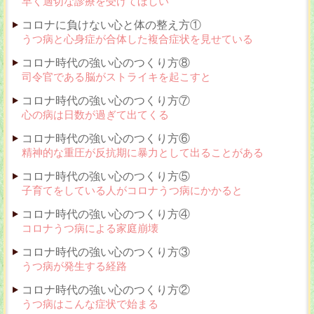
早く適切な診療を受けてほしい
コロナに負けない心と体の整え方①
うつ病と心身症が合体した複合症状を見せている
コロナ時代の強い心のつくり方⑧
司令官である脳がストライキを起こすと
コロナ時代の強い心のつくり方⑦
心の病は日数が過ぎて出てくる
コロナ時代の強い心のつくり方⑥
精神的な重圧が反抗期に暴力として出ることがある
コロナ時代の強い心のつくり方⑤
子育てをしている人がコロナうつ病にかかると
コロナ時代の強い心のつくり方④
コロナうつ病による家庭崩壊
コロナ時代の強い心のつくり方③
うつ病が発生する経路
コロナ時代の強い心のつくり方②
うつ病はこんな症状で始まる