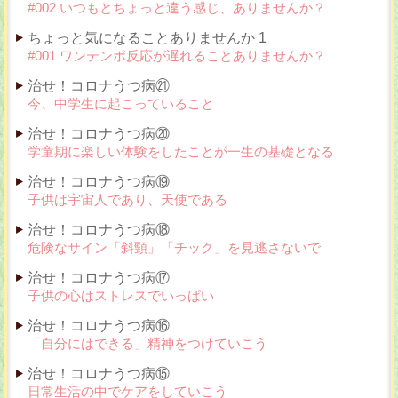
#002 いつもとちょっと違う感じ、ありませんか？
ちょっと気になることありませんか 1
#001 ワンテンポ反応が遅れることありませんか？
治せ！コロナうつ病㉑
今、中学生に起こっていること
治せ！コロナうつ病⑳
学童期に楽しい体験をしたことが一生の基礎となる
治せ！コロナうつ病⑲
子供は宇宙人であり、天使である
治せ！コロナうつ病⑱
危険なサイン「斜頸」「チック」を見逃さないで
治せ！コロナうつ病⑰
子供の心はストレスでいっぱい
治せ！コロナうつ病⑯
「自分にはできる」精神をつけていこう
治せ！コロナうつ病⑮
日常生活の中でケアをしていこう