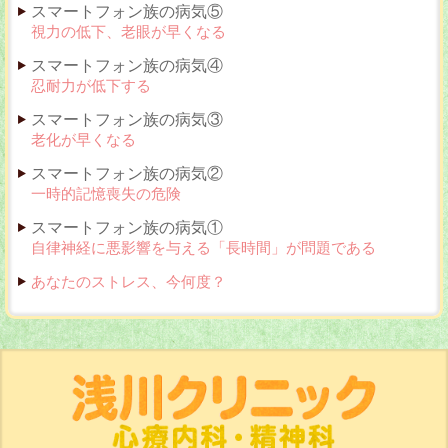
スマートフォン族の病気⑤
視力の低下、老眼が早くなる
スマートフォン族の病気④
忍耐力が低下する
スマートフォン族の病気③
老化が早くなる
スマートフォン族の病気②
一時的記憶喪失の危険
スマートフォン族の病気①
自律神経に悪影響を与える「長時間」が問題である
あなたのストレス、今何度？