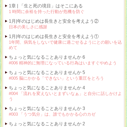
1章 | 「生と死の境目」はそこにある
1 時間に余裕を持った行動が危機を防ぐ
1月|年のはじめは長生きと安全を考えよう②
日本の美しさに感謝
1月|年のはじめは長生きと安全を考えよう①
1年間、病気をしないで健康に過ごせるようにとの願いを込
めて
ちょっと気になることありませんか 6
#006 精神的に無理になっている行為はいますぐやめよう
ちょっと気になることありませんか 5
#005 脳にかかる「できない」という重圧をとろう
ちょっと気になることありませんか 4
#004 「流れを変えないとまずいなぁ」と自分に話しかけよ
う
ちょっと気になることありませんか 3
#003 「うつ気分」は、誰でもかかる心のカゼ
ちょっと気になることありませんか 2