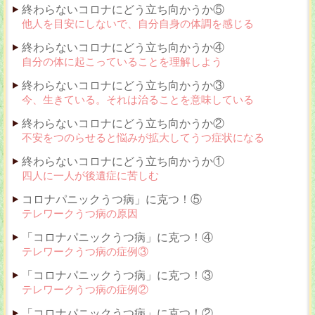
終わらないコロナにどう立ち向かうか⑤
他人を目安にしないで、自分自身の体調を感じる
終わらないコロナにどう立ち向かうか④
自分の体に起こっていることを理解しよう
終わらないコロナにどう立ち向かうか③
今、生きている。それは治ることを意味している
終わらないコロナにどう立ち向かうか②
不安をつのらせると悩みが拡大してうつ症状になる
終わらないコロナにどう立ち向かうか①
四人に一人が後遺症に苦しむ
コロナパニックうつ病」に克つ！⑤
テレワークうつ病の原因
「コロナパニックうつ病」に克つ！④
テレワークうつ病の症例③
「コロナパニックうつ病」に克つ！③
テレワークうつ病の症例②
「コロナパニックうつ病」に克つ！②