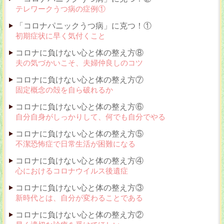
テレワークうつ病の症例①
「コロナパニックうつ病」に克つ！①
初期症状に早く気付くこと
コロナに負けない心と体の整え方⑧
夫の気づかいこそ、夫婦仲良しのコツ
コロナに負けない心と体の整え方⑦
固定概念の殻を自ら破れるか
コロナに負けない心と体の整え方⑥
自分自身がしっかりして、何でも自分でやる
コロナに負けない心と体の整え方⑤
不潔恐怖症で日常生活が困難になる
コロナに負けない心と体の整え方④
心におけるコロナウイルス後遺症
コロナに負けない心と体の整え方③
新時代とは、自分が変わることである
コロナに負けない心と体の整え方②