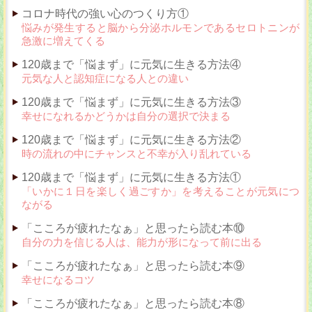
コロナ時代の強い心のつくり方①
悩みが発生すると脳から分泌ホルモンであるセロトニンが
急激に増えてくる
120歳まで「悩まず」に元気に生きる方法④
元気な人と認知症になる人との違い
120歳まで「悩まず」に元気に生きる方法③
幸せになれるかどうかは自分の選択で決まる
120歳まで「悩まず」に元気に生きる方法②
時の流れの中にチャンスと不幸が入り乱れている
120歳まで「悩まず」に元気に生きる方法①
「いかに１日を楽しく過ごすか」を考えることが元気につ
ながる
「こころが疲れたなぁ」と思ったら読む本⑩
自分の力を信じる人は、能力が形になって前に出る
「こころが疲れたなぁ」と思ったら読む本⑨
幸せになるコツ
「こころが疲れたなぁ」と思ったら読む本⑧