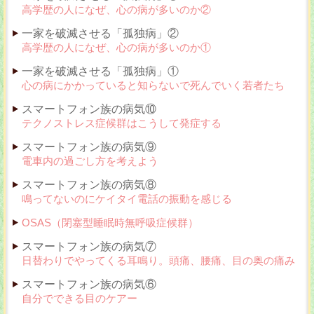
高学歴の人になぜ、心の病が多いのか②
一家を破滅させる「孤独病」②
高学歴の人になぜ、心の病が多いのか①
一家を破滅させる「孤独病」①
心の病にかかっていると知らないで死んでいく若者たち
スマートフォン族の病気⑩
テクノストレス症候群はこうして発症する
スマートフォン族の病気⑨
電車内の過ごし方を考えよう
スマートフォン族の病気⑧
鳴ってないのにケイタイ電話の振動を感じる
OSAS（閉塞型睡眠時無呼吸症候群）
スマートフォン族の病気⑦
日替わりでやってくる耳鳴り。頭痛、腰痛、目の奥の痛み
スマートフォン族の病気⑥
自分でできる目のケアー