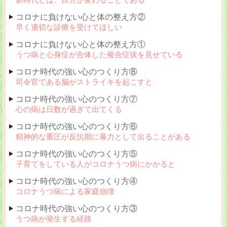
コロナに負けない心と体の整え方②
早く適切な診療を受けてほしい
コロナに負けない心と体の整え方①
うつ病と心身症が合体した複合症状を見せている
コロナ時代の強い心のつくり方⑧
司令官である脳がストライキを起こすと
コロナ時代の強い心のつくり方⑦
心の病は日数が過ぎて出てくる
コロナ時代の強い心のつくり方⑥
精神的な重圧が反抗期に暴力として出ることがある
コロナ時代の強い心のつくり方⑤
子育てをしている人がコロナうつ病にかかると
コロナ時代の強い心のつくり方④
コロナうつ病による家庭崩壊
コロナ時代の強い心のつくり方③
うつ病が発生する経路