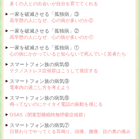
多くの人との出会いが自分を育ててくれる
一家を破滅させる「孤独病」③
高学歴の人になぜ、心の病が多いのか②
一家を破滅させる「孤独病」②
高学歴の人になぜ、心の病が多いのか①
一家を破滅させる「孤独病」①
心の病にかかっていると知らないで死んでいく若者たち
スマートフォン族の病気⑩
テクノストレス症候群はこうして発症する
スマートフォン族の病気⑨
電車内の過ごし方を考えよう
スマートフォン族の病気⑧
鳴ってないのにケイタイ電話の振動を感じる
OSAS（閉塞型睡眠時無呼吸症候群）
スマートフォン族の病気⑦
日替わりでやってくる耳鳴り。頭痛、腰痛、目の奥の痛み