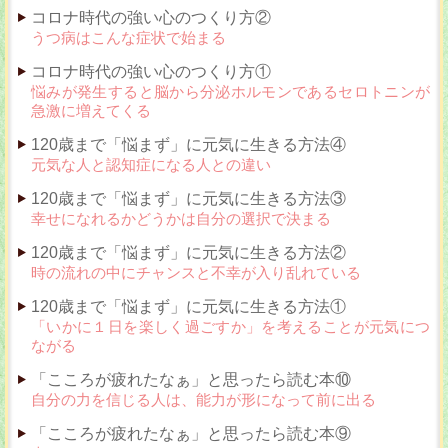
コロナ時代の強い心のつくり方②
うつ病はこんな症状で始まる
コロナ時代の強い心のつくり方①
悩みが発生すると脳から分泌ホルモンであるセロトニンが
急激に増えてくる
120歳まで「悩まず」に元気に生きる方法④
元気な人と認知症になる人との違い
120歳まで「悩まず」に元気に生きる方法③
幸せになれるかどうかは自分の選択で決まる
120歳まで「悩まず」に元気に生きる方法②
時の流れの中にチャンスと不幸が入り乱れている
120歳まで「悩まず」に元気に生きる方法①
「いかに１日を楽しく過ごすか」を考えることが元気につ
ながる
「こころが疲れたなぁ」と思ったら読む本⑩
自分の力を信じる人は、能力が形になって前に出る
「こころが疲れたなぁ」と思ったら読む本⑨