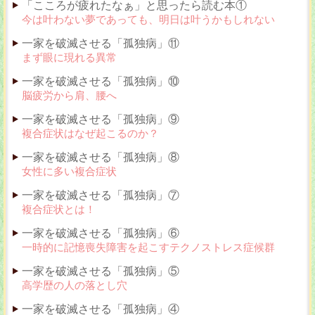
「こころが疲れたなぁ」と思ったら読む本①
今は叶わない夢であっても、明日は叶うかもしれない
一家を破滅させる「孤独病」⑪
まず眼に現れる異常
一家を破滅させる「孤独病」⑩
脳疲労から肩、腰へ
一家を破滅させる「孤独病」⑨
複合症状はなぜ起こるのか？
一家を破滅させる「孤独病」⑧
女性に多い複合症状
一家を破滅させる「孤独病」⑦
複合症状とは！
一家を破滅させる「孤独病」⑥
一時的に記憶喪失障害を起こすテクノストレス症候群
一家を破滅させる「孤独病」⑤
高学歴の人の落とし穴
一家を破滅させる「孤独病」④