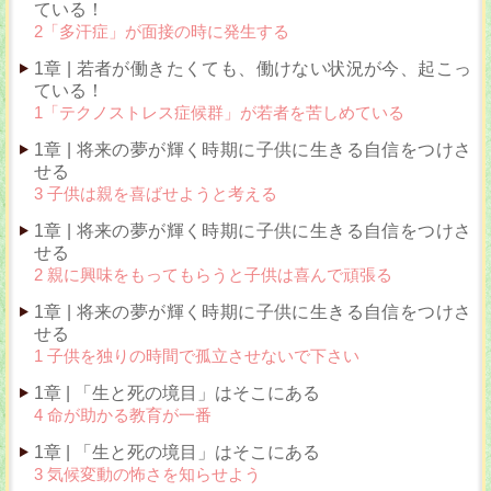
ている！
2「多汗症」が面接の時に発生する
1章 | 若者が働きたくても、働けない状況が今、起こっ
ている！
1「テクノストレス症候群」が若者を苦しめている
1章 | 将来の夢が輝く時期に子供に生きる自信をつけさ
せる
3 子供は親を喜ばせようと考える
1章 | 将来の夢が輝く時期に子供に生きる自信をつけさ
せる
2 親に興味をもってもらうと子供は喜んで頑張る
1章 | 将来の夢が輝く時期に子供に生きる自信をつけさ
せる
1 子供を独りの時間で孤立させないで下さい
1章 | 「生と死の境目」はそこにある
4 命が助かる教育が一番
1章 | 「生と死の境目」はそこにある
3 気候変動の怖さを知らせよう