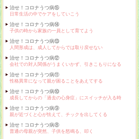
治せ！コロナうつ病⑮
日常生活の中でケアをしていこう
治せ！コロナうつ病⑭
子供の時から家族の一員として育てよう
治せ！コロナうつ病⑬
人間形成は、成人してからでは取り戻せない
治せ！コロナうつ病⑫
会社での対人関係がうまくいかず、引きこもりになる
治せ！コロナうつ病⑪
性格異常になって親が困ることをあえてする
治せ！コロナうつ病⑩
成長してからの「過去の心身症」にスイッチが入る時
治せ！コロナうつ病⑨
親が近づくと心が怯えて、チックを出してくる
治せ！コロナうつ病⑧
普通の母親が突然、子供を怒鳴る、叩く