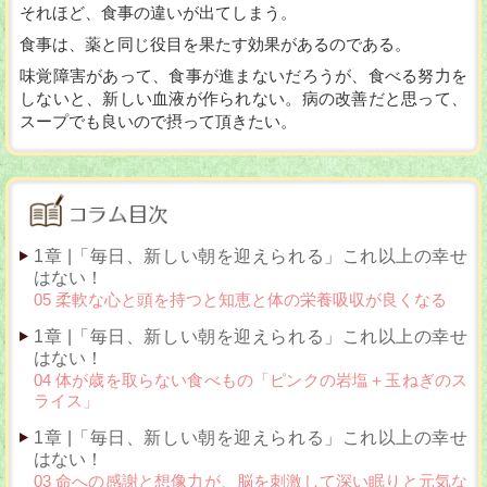
それほど、食事の違いが出てしまう。
食事は、薬と同じ役目を果たす効果があるのである。
味覚障害があって、食事が進まないだろうが、食べる努力を
しないと、新しい血液が作られない。病の改善だと思って、
スープでも良いので摂って頂きたい。
1章 |「毎日、新しい朝を迎えられる」これ以上の幸せ
はない！
05 柔軟な心と頭を持つと知恵と体の栄養吸収が良くなる
1章 |「毎日、新しい朝を迎えられる」これ以上の幸せ
はない！
04 体が歳を取らない食べもの「ピンクの岩塩＋玉ねぎのス
ライス」
1章 |「毎日、新しい朝を迎えられる」これ以上の幸せ
はない！
03 命への感謝と想像力が、脳を刺激して深い眠りと元気な