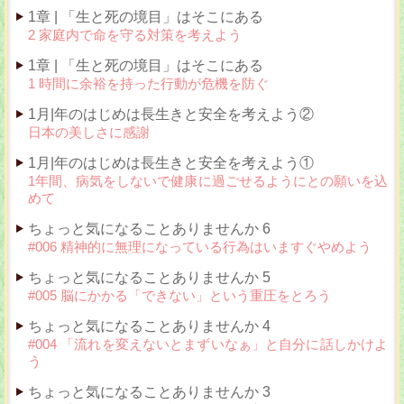
1章 | 「生と死の境目」はそこにある
2 家庭内で命を守る対策を考えよう
1章 | 「生と死の境目」はそこにある
1 時間に余裕を持った行動が危機を防ぐ
1月|年のはじめは長生きと安全を考えよう②
日本の美しさに感謝
1月|年のはじめは長生きと安全を考えよう①
1年間、病気をしないで健康に過ごせるようにとの願いを込
めて
ちょっと気になることありませんか 6
#006 精神的に無理になっている行為はいますぐやめよう
ちょっと気になることありませんか 5
#005 脳にかかる「できない」という重圧をとろう
ちょっと気になることありませんか 4
#004 「流れを変えないとまずいなぁ」と自分に話しかけよ
う
ちょっと気になることありませんか 3