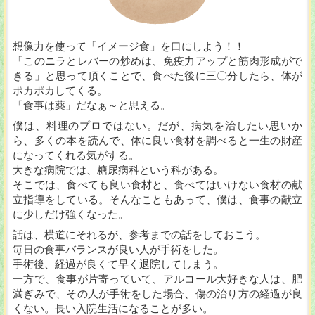
想像力を使って「イメージ食」を口にしよう！！
「このニラとレバーの炒めは、免疫力アップと筋肉形成がで
きる」と思って頂くことで、食べた後に三〇分したら、体が
ポカポカしてくる。
「食事は薬」だなぁ～と思える。
僕は、料理のプロではない。だが、病気を治したい思いか
ら、多くの本を読んで、体に良い食材を調べると一生の財産
になってくれる気がする。
大きな病院では、糖尿病科という科がある。
そこでは、食べても良い食材と、食べてはいけない食材の献
立指導をしている。そんなこともあって、僕は、食事の献立
に少しだけ強くなった。
話は、横道にそれるが、参考までの話をしておこう。
毎日の食事バランスが良い人が手術をした。
手術後、経過が良くて早く退院してしまう。
一方で、食事が片寄っていて、アルコール大好きな人は、肥
満ぎみで、その人が手術をした場合、傷の治り方の経過が良
くない。長い入院生活になることが多い。