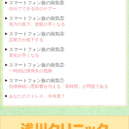
スマートフォン族の病気⑥
自分でできる目のケアー
スマートフォン族の病気⑤
視力の低下、老眼が早くなる
スマートフォン族の病気④
忍耐力が低下する
スマートフォン族の病気③
老化が早くなる
スマートフォン族の病気②
一時的記憶喪失の危険
スマートフォン族の病気①
自律神経に悪影響を与える「長時間」が問題である
あなたのストレス、今何度？