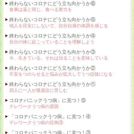
終わらないコロナにどう立ち向かうか⑥
食事は薬と同じ。食べる努力を
終わらないコロナにどう立ち向かうか⑤
他人を目安にしないで、自分自身の体調を感じる
終わらないコロナにどう立ち向かうか④
自分の体に起こっていることを理解しよう
終わらないコロナにどう立ち向かうか③
今、生きている。それは治ることを意味している
終わらないコロナにどう立ち向かうか②
不安をつのらせると悩みが拡大してうつ症状になる
終わらないコロナにどう立ち向かうか①
四人に一人が後遺症に苦しむ
コロナパニックうつ病」に克つ！⑤
テレワークうつ病の原因
「コロナパニックうつ病」に克つ！④
テレワークうつ病の症例③
「コロナパニックうつ病」に克つ！③