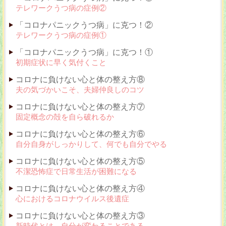
テレワークうつ病の症例②
「コロナパニックうつ病」に克つ！②
テレワークうつ病の症例①
「コロナパニックうつ病」に克つ！①
初期症状に早く気付くこと
コロナに負けない心と体の整え方⑧
夫の気づかいこそ、夫婦仲良しのコツ
コロナに負けない心と体の整え方⑦
固定概念の殻を自ら破れるか
コロナに負けない心と体の整え方⑥
自分自身がしっかりして、何でも自分でやる
コロナに負けない心と体の整え方⑤
不潔恐怖症で日常生活が困難になる
コロナに負けない心と体の整え方④
心におけるコロナウイルス後遺症
コロナに負けない心と体の整え方③
新時代とは、自分が変わることである