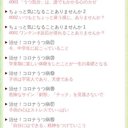
#003 「うつ気分」は、誰でもかかる心のカゼ
ちょっと気になることありませんか 2
#002 いつもとちょっと違う感じ、ありませんか？
ちょっと気になることありませんか 1
#001 ワンテンポ反応が遅れることありませんか？
治せ！コロナうつ病㉑
今、中学生に起こっていること
治せ！コロナうつ病⑳
学童期に楽しい体験をしたことが一生の基礎となる
治せ！コロナうつ病⑲
子供は宇宙人であり、天使である
治せ！コロナうつ病⑱
危険なサイン「斜頸」「チック」を見逃さないで
治せ！コロナうつ病⑰
子供の心はストレスでいっぱい
治せ！コロナうつ病⑯
「自分にはできる」精神をつけていこう