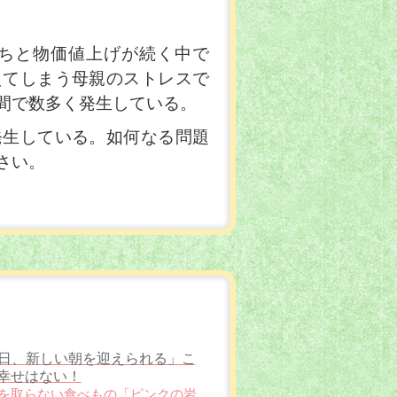
ちと物価値上げが続く中で
えてしまう母親のストレスで
間で数多く発生している。
発生している。如何なる問題
さい。
「毎日、新しい朝を迎えられる」こ
幸せはない！
が歳を取らない食べもの「ピンクの岩