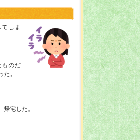
してしま
なものだ
った。
、帰宅した。