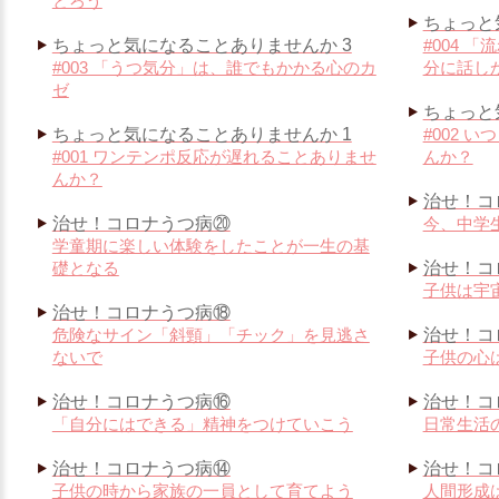
とろう
ちょっと
ちょっと気になることありませんか 3
#004 
#003 「うつ気分」は、誰でもかかる心のカ
分に話し
ゼ
ちょっと
ちょっと気になることありませんか 1
#002 
#001 ワンテンポ反応が遅れることありませ
んか？
んか？
治せ！コ
治せ！コロナうつ病⑳
今、中学
学童期に楽しい体験をしたことが一生の基
礎となる
治せ！コ
子供は宇
治せ！コロナうつ病⑱
危険なサイン「斜頸」「チック」を見逃さ
治せ！コ
ないで
子供の心
治せ！コロナうつ病⑯
治せ！コ
「自分にはできる」精神をつけていこう
日常生活
治せ！コロナうつ病⑭
治せ！コ
子供の時から家族の一員として育てよう
人間形成