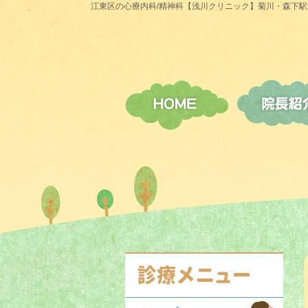
江東区の心療内科/精神科【浅川クリニック】菊川・森下駅