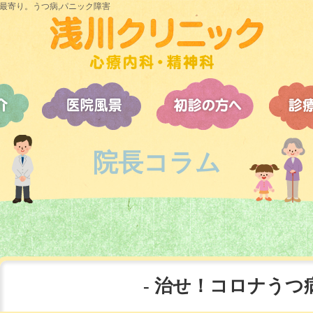
最寄り。うつ病,パニック障害
院長コラム
治せ！コロナうつ